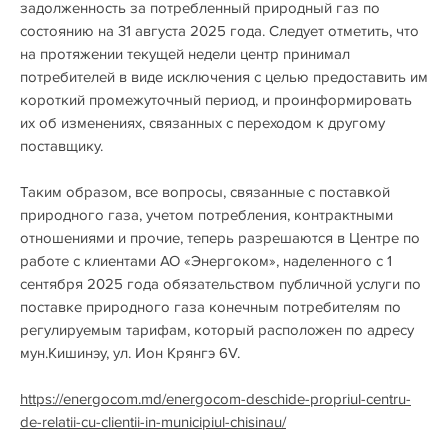
задолженность за потребленный природный газ по
состоянию на 31 августа 2025 года. Следует отметить, что
на протяжении текущей недели центр принимал
потребителей в виде исключения с целью предоставить им
короткий промежуточный период, и проинформировать
их об изменениях, связанных с переходом к другому
поставщику.
Таким образом, все вопросы, связанные с поставкой
природного газа, учетом потребления, контрактными
отношениями и прочие, теперь разрешаются в Центре по
работе с клиентами АО «Энергоком», наделенного с 1
сентября 2025 года обязательством публичной услуги по
поставке природного газа конечным потребителям по
регулируемым тарифам, который расположен по адресу
мун.Кишинэу, ул. Ион Крянгэ 6V.
https://energocom.md/energocom-deschide-propriul-centru-
de-relatii-cu-clientii-in-municipiul-chisinau/