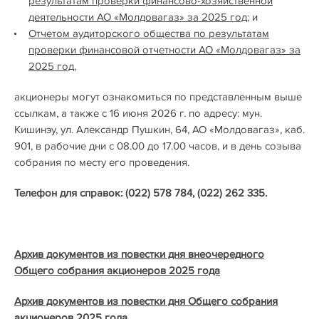
результатам проверки финансово-хозяйственной
деятельности АО «Молдовагаз» за 2025 год;
и
Отчетом аудиторского общества по результатам
проверки финансовой отчетности АО «Молдовагаз» за
2025 год
,
акционеры могут ознакомиться по представленным выше
ссылкам, а также с 16 июня 2026 г. по адресу: мун.
Кишинэу, ул. Александр Пушкин, 64, АО «Молдовагаз», каб.
901, в рабочие дни с 08.00 до 17.00 часов, и в день созыва
собрания по месту его проведения.
Телефон для справок: (022) 578 784, (022) 262 335.
Архив документов из повестки дня внеочередного
Общего собрания акционеров 2025 года
Архив документов из повестки дня Общего собрания
акционеров 2025 года