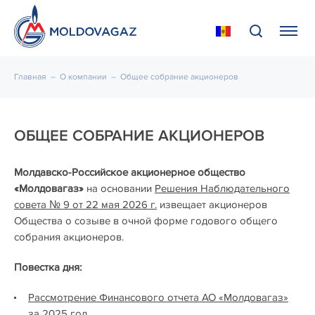
Главная
–
О компании
–
Общее собрание акционеров
ОБЩЕЕ СОБРАНИЕ АКЦИОНЕРОВ
Молдавско-Российское акционерное общество
«Молдовагаз»
на основании
Решения Наблюдательного
совета № 9 от 22 мая 2026 г.
извещает акционеров
Общества о созыве в очной форме годового общего
собрания акционеров.
Повестка дня:
Рассмотрение Финансового отчета АО «Молдовагаз»
за 2025 год.