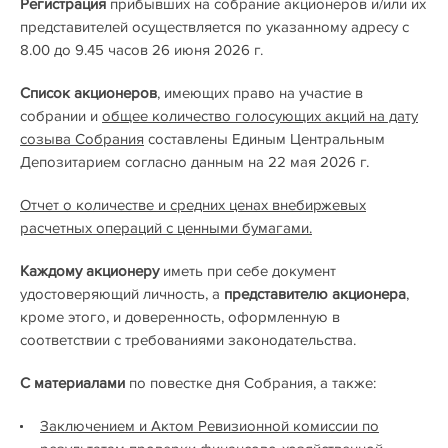
Регистрация
прибывших на собрание акционеров и/или их
представителей осуществляется по указанному адресу с
8.00 до 9.45 часов 26 июня 2026 г.
Список акционеров
, имеющих право на участие в
собрании и
общее количество голосующих акций на дату
созыва Собрания
составлены Единым Центральным
Депозитарием согласно данным на 22 мая 2026 г.
Отчет о количестве и средних ценах внебиржевых
расчетных операций с ценными бумагами.
Каждому акционеру
иметь при себе документ
удостоверяющий личность, а
представителю акционера
,
кроме этого, и доверенность, оформленную в
соответствии с требованиями законодательствa.
С материалами
по повестке дня Собрания, а также:
Заключением и Актом Ревизионной комиссии по