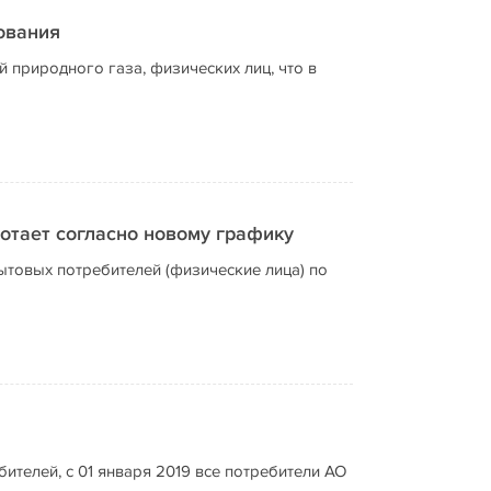
ования
 природного газа, физических лиц, что в
отает согласно новому графику
товых потребителей (физические лица) по
ителей, с 01 января 2019 все потребители АО