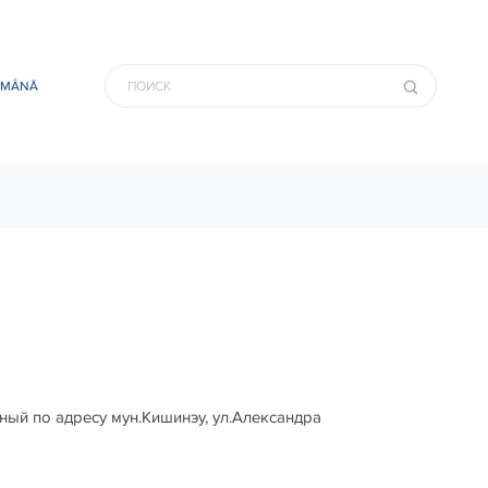
OMÂNĂ
ый по адресу мун.Кишинэу, ул.Александра