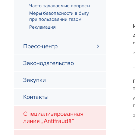
Часто задаваемые вопросы
Меры безопасности в быту
при пользовании газом
Рекламация
Пресс-центр
2
Законодательство
Закупки
Контакты
п
Специализированная
2
линия „Antifraudă”