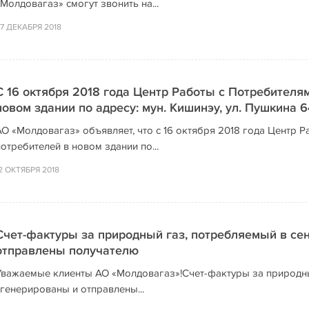
Молдовагаз» смогут звонить на...
7 ДЕКАБРЯ 2018
С 16 октября 2018 года Центр Работы с Потребителя
новом здании по адресу: мун. Кишинэу, ул. Пушкина 6
АО «Молдовагаз» объявляет, что с 16 октября 2018 года Центр 
отребителей в новом здании по...
2 ОКТЯБРЯ 2018
Счет-фактуры за природный газ, потребляемый в се
отправлены получателю
Уважаемые клиенты АО «Молдовагаз»!Счет-фактуры за природны
сгенерированы и отправлены...