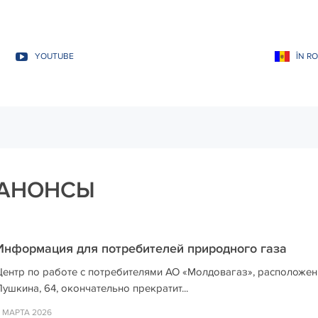
YOUTUBE
ÎN R
АНОНСЫ
Информация для потребителей природного газа
Центр по работе с потребителями АО «Молдовагаз», расположенн
ушкина, 64, окончательно прекратит...
 МАРТА 2026