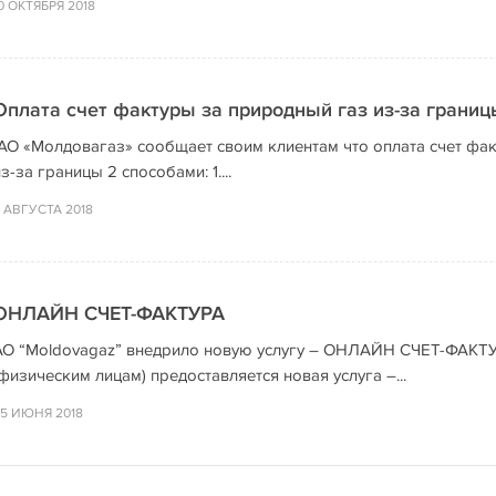
0 ОКТЯБРЯ 2018
Оплата счет фактуры за природный газ из-за границ
АО «Молдовагаз» сообщает своим клиентам что оплата счет фа
з-за границы 2 способами: 1....
 АВГУСТА 2018
ОНЛАЙН СЧЕТ-ФАКТУРА
АО “Moldovagaz” внедрило новую услугу – ОНЛАЙН СЧЕТ-ФАКТ
физическим лицам) предоставляется новая услуга –...
5 ИЮНЯ 2018