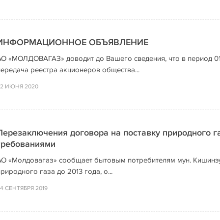
ИНФОРМАЦИОННОЕ ОБЪЯВЛЕНИЕ
АО «МОЛДОВАГАЗ» доводит до Вашего сведения, что в период 01
передача реестра акционеров общества...
2 ИЮНЯ 2020
Перезаключения договора на поставку природного га
требованиями
АО «Молдовагаз» сообщает бытовым потребителям мун. Кишинэу
риродного газа до 2013 года, о...
4 СЕНТЯБРЯ 2019