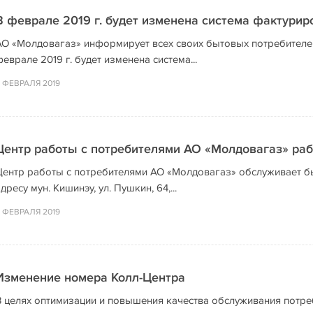
В феврале 2019 г. будет изменена система фактурир
АО «Молдовагаз» информирует всех своих бытовых потребителей
еврале 2019 г. будет изменена система...
 ФЕВРАЛЯ 2019
Центр работы с потребителями АО «Молдовагаз» раб
Центр работы с потребителями АО «Молдовагаз» обслуживает бы
дресу мун. Кишинэу, ул. Пушкин, 64,...
 ФЕВРАЛЯ 2019
Изменение номера Колл-Центра
В целях оптимизации и повышения качества обслуживания потреб