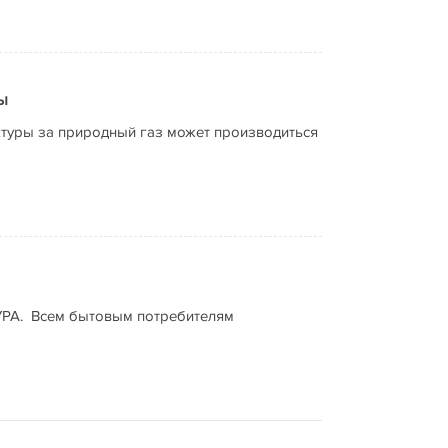
ы
ктуры за природный газ может производиться
УРА. Всем бытовым потребителям