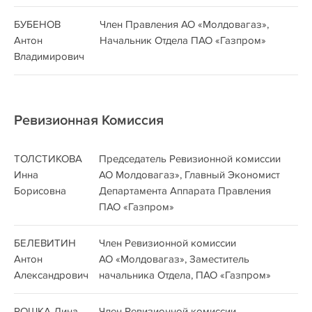
БУБЕНОВ
Член Правления АО «Молдовагаз»,
Антон
Начальник Отдела ПАО «Газпром»
Владимирович
Ревизионная Комиссия
ТОЛСТИКОВА
Председатель Ревизионной комиссии
Инна
АО Молдовагаз», Главный Экономист
Борисовна
Департамента Аппарата Правления
ПАО «Газпром»
БЕЛЕВИТИН
Член Ревизионной комиссии
Антон
АО «Молдовагаз», Заместитель
Александрович
начальника Отдела, ПАО «Газпром»
РОШКА Дина
Член Ревизионной комиссии