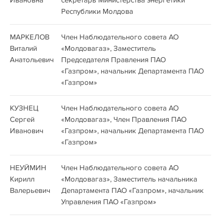
Ивановна
секретарь Министерства энергетики
Республики Молдова
МАРКЕЛОВ
Член Наблюдательного совета АО
Виталий
«Молдовагаз», Заместитель
Анатольевич
Председателя Правления ПАО
«Газпром», начальник Департамента ПАО
«Газпром»
КУЗНЕЦ
Член Наблюдательного совета АО
Сергей
«Молдовагаз», Член Правления ПАО
Иванович
«Газпром», начальник Департамента ПАО
«Газпром»
НЕУЙМИН
Член Наблюдательного совета АО
Кирилл
«Молдовагаз», Заместитель начальника
Валерьевич
Департамента ПАО «Газпром», начальник
Управления ПАО «Газпром»