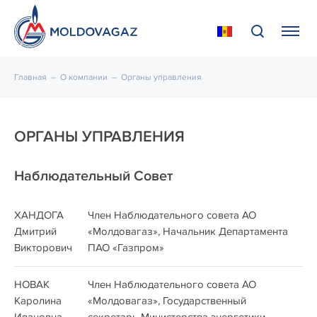
Главная
–
О компании
–
Органы управления
ОРГАНЫ УПРАВЛЕНИЯ
Наблюдательный Совет
ХАНДОГА
Член Наблюдательного совета АО
Дмитрий
«Молдовагаз», Начальник Департамента
Викторович
ПАО «Газпром»
НОВАК
Член Наблюдательного совета АО
Каролина
«Молдовагаз», Государственный