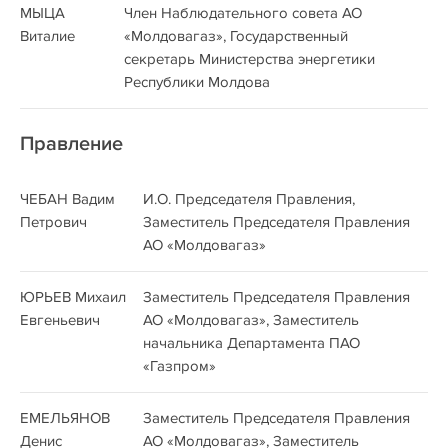
МЫЦА
Член Наблюдательного совета АО
Виталие
«Молдовагаз», Государственный
секретарь Министерства энергетики
Республики Молдова
Правление
ЧЕБАН Вадим
И.О. Председателя Правления,
Петрович
Заместитель Председателя Правления
АО «Молдовагаз»
ЮРЬЕВ Михаил
Заместитель Председателя Правления
Евгеньевич
АО «Молдовагаз», Заместитель
начальника Департамента ПАО
«Газпром»
ЕМЕЛЬЯНОВ
Заместитель Председателя Правления
Денис
АО «Молдовагаз», Заместитель