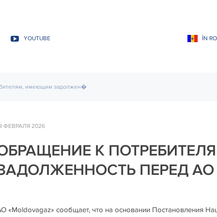
YOUTUBE
ÎN R
ебителям, имеющим задолжен�
9 ФЕВРАЛЯ 2026
ОБРАЩЕНИЕ К ПОТРЕБИТЕЛ
ЗАДОЛЖЕННОСТЬ ПЕРЕД АО
АО «Moldovagaz» сообщает, что на основании Постановления На