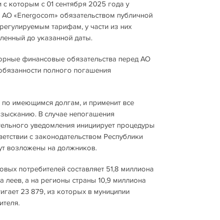
и с которым с 01 сентября 2025 года у
м АО «Energocom» обязательством публичной
регулируемым тарифам, у части из них
ленный до указанной даты.
орные финансовые обязательства перед АО
 обязанности полного погашения
 по имеющимся долгам, и применит все
зысканию. В случае непогашения
тельного уведомления инициирует процедуры
ветствии с законодательством Республики
ут возложены на должников.
овых потребителей составляет 51,8 миллиона
а леев, а на регионы страны 10,9 миллиона
игает 23 879, из которых в муниципии
ителя.