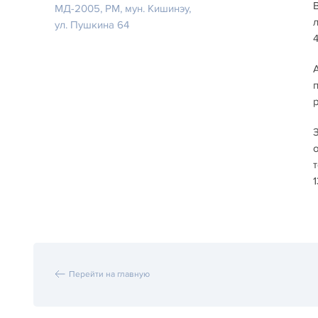
МД-2005, РM, мун. Кишинэу,
ул. Пушкина 64
Перейти на главную