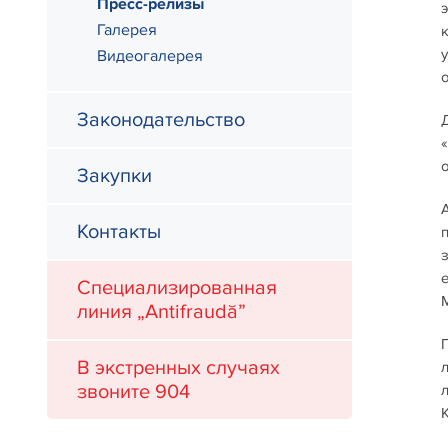
Пресс-релизы
Галерея
Видеогалерея
Законодательство
Закупки
Контакты
Специализированная
линия „Antifraudă”
В экстренных случаях
звоните 904
К