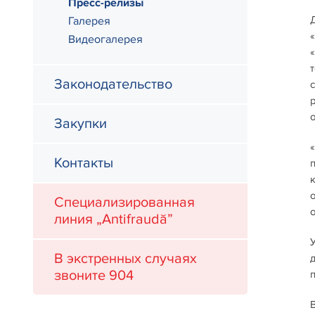
Пресс-релизы
Галерея
Видеогалерея
Законодательство
Закупки
Контакты
Специализированная
линия „Antifraudă”
В экстренных случаях
звоните 904