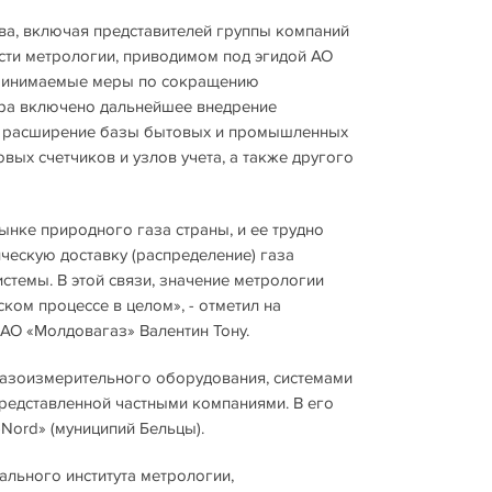
ва, включая представителей группы компаний
сти метрологии, приводимом под эгидой АО
принимаемые меры по сокращению
нара включено дальнейшее внедрение
я расширение базы бытовых и промышленных
ых счетчиков и узлов учета, а также другого
нке природного газа страны, и ее трудно
ческую доставку (распределение) газа
темы. В этой связи, значение метрологии
ком процессе в целом», - отметил на
АО «Молдовагаз» Валентин Тону.
газоизмерительного оборудования, системами
представленной частными компаниями. В его
Nord» (муниципий Бельцы).
ального института метрологии,