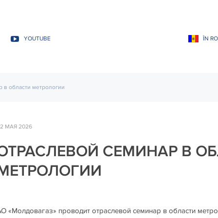
YOUTUBE
ÎN R
 в области метрологии
2 МАЯ 2026
ОТРАСЛЕВОЙ СЕМИНАР В О
МЕТРОЛОГИИ
АО «Молдовагаз» проводит отраслевой семинар в области метрол