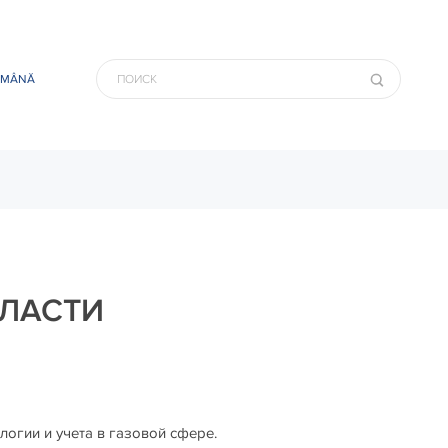
OMÂNĂ
БЛАСТИ
огии и учета в газовой сфере.