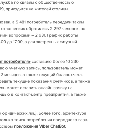
служба по связям с общественностью
9, приходится на жителей столицы.
ловек, а 5 481 потребитель передали таким
 отношениях обратились 2 297 человек, по
угими вопросами – 2 931. График работы
00 до 17.00, а для экстренных ситуаций
т потребителя»
составило более 10 230
 свою учетную запись, пользователь может
 месяцев, а также текущий баланс счета.
едать текущие показания счетчиков, а также
ель может оставить онлайн заявку на
щью в контакт-центр предприятия, а также
(юридических лиц). Более того, архитектура
сколько точек потребления природного газа.
едством
приложения
Viber
ChatBot
.