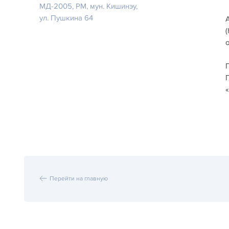
МД-2005, РM, мун. Кишинэу,
ул. Пушкина 64
(
Перейти на главную