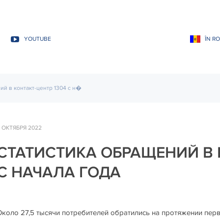
YOUTUBE
ÎN R
ий в контакт-центр 1304 с н�
 ОКТЯБРЯ 2022
СТАТИСТИКА ОБРАЩЕНИЙ В К
С НАЧАЛА ГОДА
Около 27,5 тысячи потребителей обратились на протяжении перв