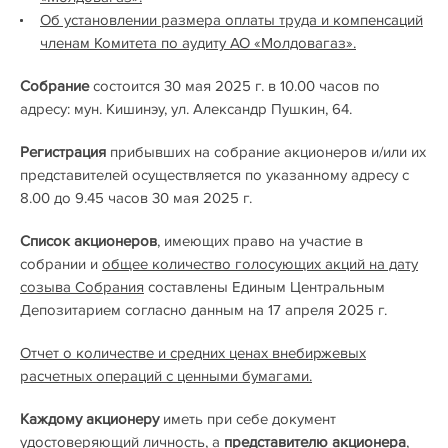
Об установлении размера оплаты труда и компенсаций
членам Комитета по аудиту АО «Молдовагаз».
Собрание
состоится 30 мая 2025 г. в 10.00 часов по
адресу: мун. Кишинэу, ул. Александр Пушкин, 64.
Регистрация
прибывших на собрание акционеров и/или их
представителей осуществляется по указанному адресу с
8.00 до 9.45 часов 30 мая 2025 г.
Список акционеров
, имеющих право на участие в
собрании и
общее количество голосующих акций на дату
созыва Собрания
составлены Единым Центральным
Депозитарием согласно данным на 17 апреля 2025 г.
Отчет о количестве и средних ценах внебиржевых
расчетных операций с ценными бумагами.
Каждому акционеру
иметь при себе документ
удостоверяющий личность, а
представителю акционера
,