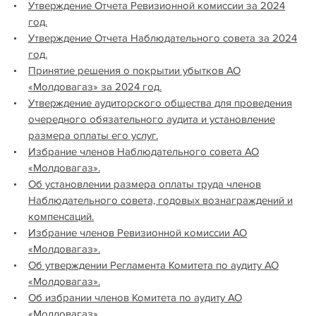
Утверждение Отчета Ревизионной комиссии за 2024
год.
Утверждение Отчета Наблюдательного совета за 2024
год.
Принятие решения о покрытии убытков АО
«Молдовагаз» за 2024 год.
Утверждение аудиторского общества для проведения
очередного обязательного аудита и установление
размера оплаты его услуг.
Избрание членов Наблюдательного совета АО
«Молдовагаз».
Об установлении размера оплаты труда членов
Наблюдательного совета, годовых вознаграждений и
компенсаций.
Избрание членов Ревизионной комиссии АО
«Молдовагаз».
Об утверждении Регламента Комитета по аудиту АО
«Молдовагаз».
Об избрании членов Комитета по аудиту АО
«Молдовагаз».