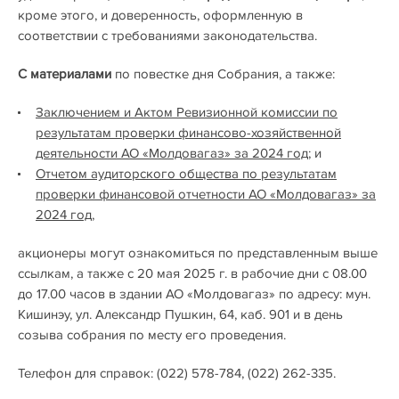
кроме этого, и доверенность, оформленную в
соответствии с требованиями законодательствa.
С материалами
по повестке дня Собрания, а также:
Заключением и Актом Ревизионной комиссии по
результатам проверки финансово-хозяйственной
деятельности АО «Молдовагаз» за 2024 год;
и
Отчетом аудиторского общества по результатам
проверки финансовой отчетности АО «Молдовагаз» за
2024 год
,
акционеры могут ознакомиться по представленным выше
ссылкам, а также с 20 мая 2025 г. в рабочие дни с 08.00
до 17.00 часов в здании АО «Молдовагаз» по адресу: мун.
Кишинэу, ул. Александр Пушкин, 64, каб. 901 и в день
созыва собрания по месту его проведения.
Телефон для справок: (022) 578-784, (022) 262-335.