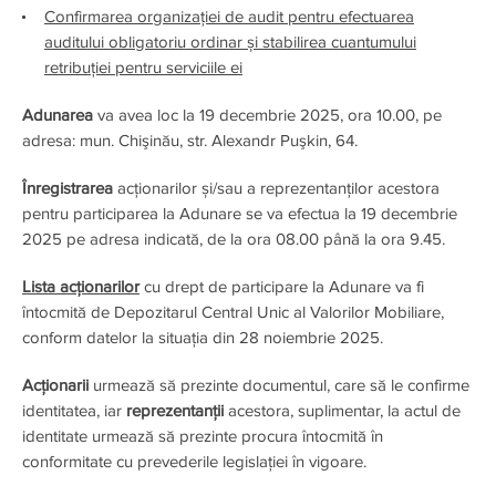
Confirmarea organizației de audit pentru efectuarea
auditului obligatoriu ordinar și stabilirea cuantumului
retribuției pentru serviciile ei
Adunarea
va avea loc la 19 decembrie 2025, ora 10.00, pe
adresa: mun. Chişinău, str. Alexandr Puşkin, 64.
Înregistrarea
acționarilor și/sau a reprezentanților acestora
pentru participarea la Adunare se va efectua la 19 decembrie
2025 pe adresa indicată, de la ora 08.00 până la ora 9.45.
Lista acţionarilor
cu drept de participare la Adunare va fi
întocmită de Depozitarul Central Unic al Valorilor Mobiliare,
conform datelor la situația din 28 noiembrie 2025.
Acţionarii
urmează să prezinte documentul, care să le confirme
identitatea, iar
reprezentanţii
acestora, suplimentar, la actul de
identitate urmează să prezinte procura întocmită în
conformitate cu prevederile legislaţiei în vigoare.