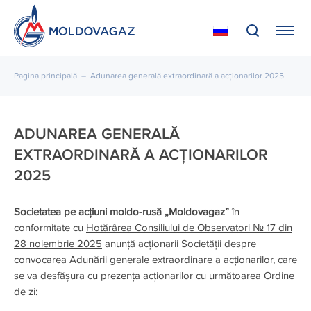
Pagina principală
–
Adunarea generală extraordinară a acționarilor 2025
ADUNAREA GENERALĂ
EXTRAORDINARĂ A ACȚIONARILOR
2025
Societatea pe acțiuni moldo-rusă „Moldovagaz”
în
conformitate cu
Hotărârea Consiliului de Observatori № 17 din
28 noiembrie 2025
anunță acționarii Societății despre
convocarea Adunării generale extraordinare a acționarilor, care
se va desfășura cu prezența acționarilor cu următoarea Ordine
de zi: