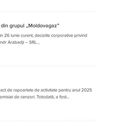
ie din grupul „Moldovagaz”
n 26 iunie curent, deciziile corporative privind
xandr Arabadji – SRL...
act de rapoartele de activitate pentru anul 2025
misiei de cenzori. Totodată, a fost...