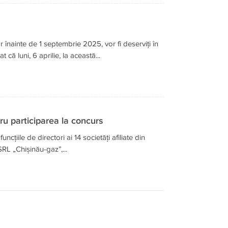
 înainte de 1 septembrie 2025, vor fi deserviți în
că luni, 6 aprilie, la această...
u participarea la concurs
țiile de directori ai 14 societăți afiliate din
RL „Chișinău-gaz”,...