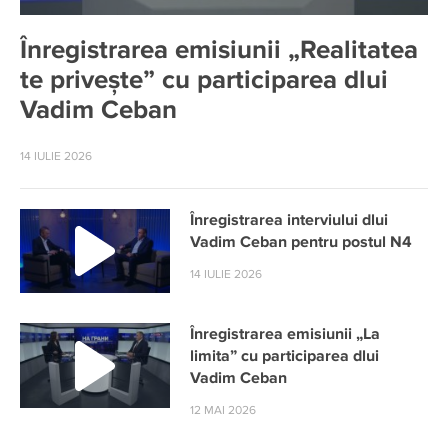
Înregistrarea emisiunii „Realitatea
te privește” cu participarea dlui
Vadim Ceban
14 IULIE 2026
Înregistrarea interviului dlui
Vadim Ceban pentru postul N4
14 IULIE 2026
Înregistrarea emisiunii „La
limita” cu participarea dlui
Vadim Ceban
12 MAI 2026