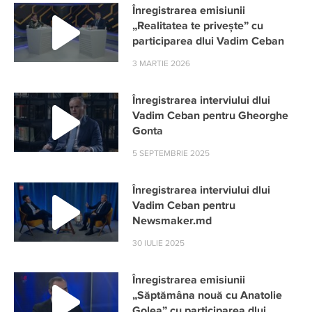
Înregistrarea emisiunii
„Realitatea te privește” cu
participarea dlui Vadim Ceban
3 MARTIE 2026
Înregistrarea interviului dlui
Vadim Ceban pentru Gheorghe
Gonta
5 SEPTEMBRIE 2025
Înregistrarea interviului dlui
Vadim Ceban pentru
Newsmaker.md
30 IULIE 2025
Înregistrarea emisiunii
„Săptămâna nouă cu Anatolie
Golea” cu participarea dlui