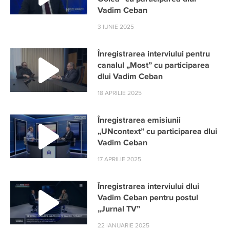
Vadim Ceban
3 IUNIE 2025
Înregistrarea interviului pentru
canalul „Most” cu participarea
dlui Vadim Ceban
18 APRILIE 2025
Înregistrarea emisiunii
„UNcontext” cu participarea dlui
Vadim Ceban
17 APRILIE 2025
Înregistrarea interviului dlui
Vadim Ceban pentru postul
„Jurnal TV”
22 IANUARIE 2025