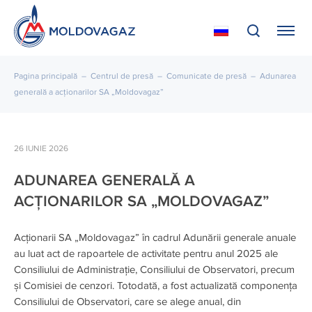
Pagina principală
–
Centrul de presă
–
Comunicate de presă
–
Adunarea
generală a acționarilor SA „Moldovagaz”
26 IUNIE 2026
ADUNAREA GENERALĂ A
ACȚIONARILOR SA „MOLDOVAGAZ”
Acționarii SA „Moldovagaz” în cadrul Adunării generale anuale
au luat act de rapoartele de activitate pentru anul 2025 ale
Consiliului de Administrație, Consiliului de Observatori, precum
și Comisiei de cenzori. Totodată, a fost actualizată componența
Consiliului de Observatori, care se alege anual, din