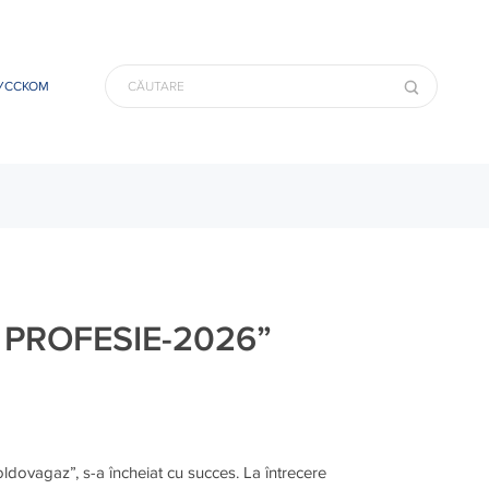
УССКОМ
 PROFESIE-2026”
dovagaz”, s-a încheiat cu succes. La întrecere