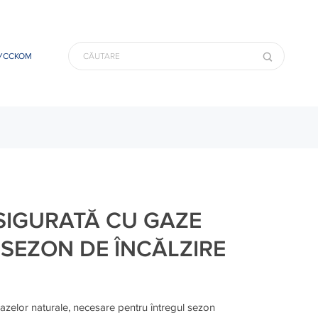
УССКОМ
SIGURATĂ CU GAZE
SEZON DE ÎNCĂLZIRE
azelor naturale, necesare pentru întregul sezon