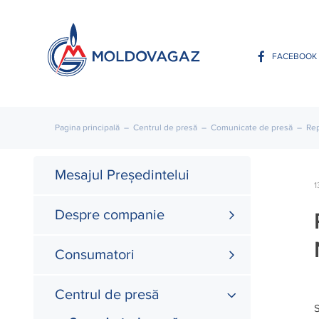
FACEBOOK
Pagina principală
–
Centrul de presă
–
Comunicate de presă
–
Rep
Mesajul Președintelui
1
Despre companie
Consumatori
Centrul de presă
S