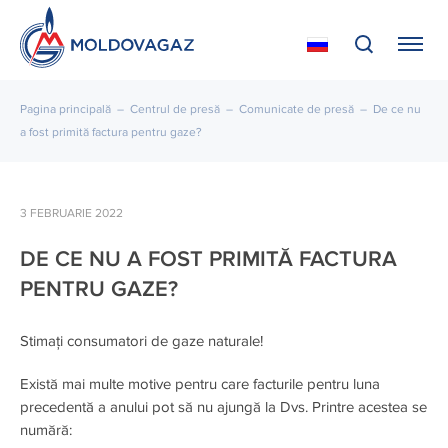
Pagina principală
–
Centrul de presă
–
Comunicate de presă
–
De ce nu
a fost primită factura pentru gaze?
3 FEBRUARIE 2022
DE CE NU A FOST PRIMITĂ FACTURA
PENTRU GAZE?
Stimați consumatori de gaze naturale!
Există mai multe motive pentru care facturile pentru luna
precedentă a anului pot să nu ajungă la Dvs. Printre acestea se
numără: