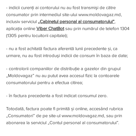
- indicii curenți ai contorului nu au fost transmişi de către
consumator prin intermediul site-ului www.moldovagaz.md,
inclusiv serviciul
„Cabinetul personal al consumatorului”
,
aplicația online
Viber ChatBot
sau prin numărul de telefon 1304
(1305 pentru locuitorii capitalei);
- nu a fost achitată factura aferentă lunii precedente și, ca
urmare, nu au fost introduşi indicii de consum în baza de date;
- controlorii companiilor de distribuție a gazelor din grupul
„Moldovagaz” nu au putut avea accesul fizic la contoarele
consumatorului pentru a efectua citirea;
- în factura precedenta a fost indicat consumul zero.
Totodată, factura poate fi primită și online, accesând rubrica
„Consumatori” de pe site-ul www.moldovagaz.md, sau prin
abonarea la serviciul „Contul personal al consumatorului”.