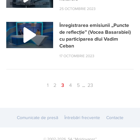
25 OCTOMBRIE 2023
Înregistrarea emisiunii „Puncte
de reflecție” (Vocea Basarabiei)
cu participarea dlui Vadim
Ceban
17 OCTOMBRIE 2023
1
2
3
4
5
23
...
Comunicate de presă
Întrebări frecvente
Contacte
© 2002-2026, SA “Moldovagaz”