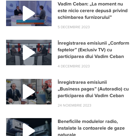
Vadim Ceban: „La moment nu
este nicio cerere depusă privind
schimbarea furnizorului”
5 DECEMBRIE 2023
Înregistrarea emisiunii „Conform
faptelor” (Exclusiv TV) cu
participarea dlui Vadim Ceban
4 DECEMBRIE 2023
Înregistrarea emisiunii
„Business pages” (Autoradio) cu
participarea dlui Vadim Ceban
24 NOIEMBRIE 2023
Beneficiile modulelor radio,
instalate la contoarele de gaze
naturale