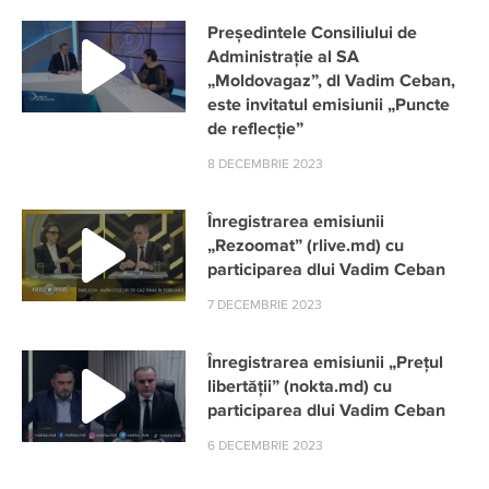
Președintele Consiliului de
Administrație al SA
„Moldovagaz”, dl Vadim Ceban,
este invitatul emisiunii „Puncte
de reflecție”
8 DECEMBRIE 2023
Înregistrarea emisiunii
„Rezoomat” (rlive.md) cu
participarea dlui Vadim Ceban
7 DECEMBRIE 2023
Înregistrarea emisiunii „Prețul
libertății” (nokta.md) cu
participarea dlui Vadim Ceban
6 DECEMBRIE 2023