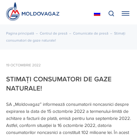
Pagina principală
–
Centrul de presă
–
Comunicate de presă
–
Stimați
consumatori de gaze naturale!
19 OCTOMBRIE 2022
STIMAȚI CONSUMATORI DE GAZE
NATURALE!
SA „Moldovagaz” informează consumatorii noncasnici despre
expirarea la data de 15 octombrie 2022 a termenului-limită de
achitare a facturii de plată, emisă pentru luna septembrie 2022.
Astfel, conform situației la 16 octombrie 2022, datoria
consumatorilor noncasnici a constituit 102 milioane lei. În acest