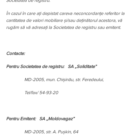
Societatea de registru.
În cazul în care ați depistat careva neconcordanțe referitor la
cantitatea de valori mobiliare și/sau deținătorul acestora, vă
rugăm să vă adresați la Societatea de registru sau emitent.
Contacte:
Pentru Societatea de registru: SA „Soliditate”
MD-2005, mun. Chișinău, str. Feredeului,
Tel/fax/ 54-93-20
Pentru Emitent: SA „Moldovagaz”
MD-2005, str. A. Pușkin, 64