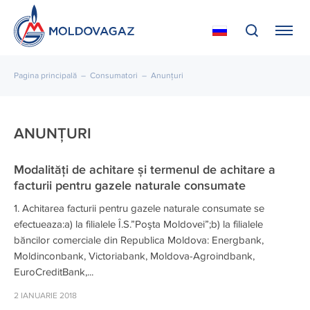
Pagina principală
–
Consumatori
–
Anunțuri
ANUNȚURI
Modalități de achitare și termenul de achitare a
facturii pentru gazele naturale consumate
1. Achitarea facturii pentru gazele naturale consumate se
efectueaza:a) la filialele Î.S.”Poşta Moldovei”;b) la filialele
băncilor comerciale din Republica Moldova: Energbank,
Moldinconbank, Victoriabank, Moldova-Agroindbank,
EuroCreditBank,...
2 IANUARIE 2018