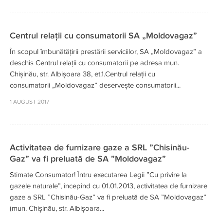
Centrul relații cu consumatorii SA „Moldovagaz”
În scopul îmbunătățirii prestării serviciilor, SA „Moldovagaz” a
deschis Centrul relații cu consumatorii pe adresa mun.
Chișinău, str. Albișoara 38, et.1.Centrul relații cu
consumatorii „Moldovagaz” deservește consumatorii...
1 AUGUST 2017
Activitatea de furnizare gaze a SRL ”Chisinău-
Gaz” va fi preluată de SA ”Moldovagaz”
Stimate Consumator! Întru executarea Legii ”Cu privire la
gazele naturale”, începînd cu 01.01.2013, activitatea de furnizare
gaze a SRL ”Chisinău-Gaz” va fi preluată de SA ”Moldovagaz”
(mun. Chișinău, str. Albișoara...