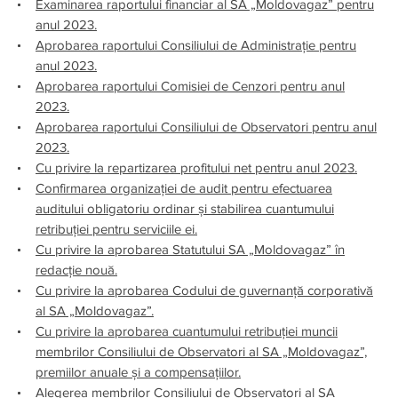
Examinarea raportului financiar al SA „Moldovagaz” pentru
anul 2023.
Aprobarea raportului Consiliului de Administrație pentru
anul 2023.
Aprobarea raportului Comisiei de Cenzori pentru anul
2023.
Aprobarea raportului Consiliului de Observatori pentru anul
2023.
Cu privire la repartizarea profitului net pentru anul 2023.
Confirmarea organizației de audit pentru efectuarea
auditului obligatoriu ordinar și stabilirea cuantumului
retribuției pentru serviciile ei.
Cu privire la aprobarea Statutului SA „Moldovagaz” în
redacție nouă.
Cu privire la aprobarea Codului de guvernanță corporativă
al SA „Moldovagaz”.
Cu privire la aprobarea cuantumului retribuției muncii
membrilor Consiliului de Observatori al SA „Moldovagaz”,
premiilor anuale și a compensațiilor.
Alegerea membrilor Consiliului de Observatori al SA