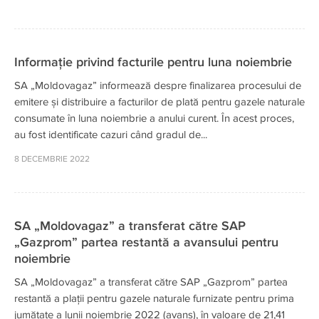
Informație privind facturile pentru luna noiembrie
SA „Moldovagaz” informează despre finalizarea procesului de
emitere și distribuire a facturilor de plată pentru gazele naturale
consumate în luna noiembrie a anului curent. În acest proces,
au fost identificate cazuri când gradul de...
8 DECEMBRIE 2022
SA „Moldovagaz” a transferat către SAP
„Gazprom” partea restantă a avansului pentru
noiembrie
SA „Moldovagaz” a transferat către SAP „Gazprom” partea
restantă a plații pentru gazele naturale furnizate pentru prima
jumătate a lunii noiembrie 2022 (avans), în valoare de 21,41