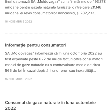
finali datorează SA „Moldovagaz” suma în mărime de 493,378
milioane pentru gazele naturale furnizate, dintre care 211,146
milioane lei revin consumatorilor noncasnici, și 282,232...
16 NOIEMBRIE 2022
Informație pentru consumatori
SA „Moldovagaz” informează că în luna octombrie 2022 au
fost expediate peste 622 de mii de facturi către consumatorii
casnici de gaze naturale cu o contravaloare medie de circa
565 de lei. În cazul depistării unor erori sau inexactități,...
16 NOIEMBRIE 2022
Consumul de gaze naturale în luna octombrie
2022