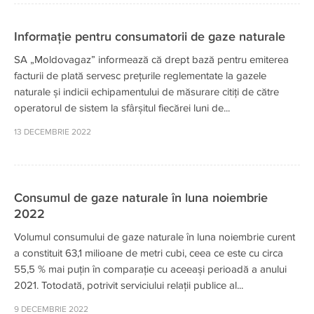
Informație pentru consumatorii de gaze naturale
SA „Moldovagaz” informează că drept bază pentru emiterea
facturii de plată servesc prețurile reglementate la gazele
naturale și indicii echipamentului de măsurare citiți de către
operatorul de sistem la sfârșitul fiecărei luni de...
13 DECEMBRIE 2022
Consumul de gaze naturale în luna noiembrie
2022
Volumul consumului de gaze naturale în luna noiembrie curent
a constituit 63,1 milioane de metri cubi, ceea ce este cu circa
55,5 % mai puțin în comparație cu aceeași perioadă a anului
2021. Totodată, potrivit serviciului relații publice al...
9 DECEMBRIE 2022