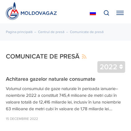
Pagina principală
–
Centrul de presă
–
Comunicate de presă
COMUNICATE DE PRESĂ
2022
Achitarea gazelor naturale consumate
Volumul consumului de gaze naturale în perioada ianuarie–
noiembrie 2022 a constituit 745,4 milioane de metri cubi în
valoare totală de 12,416 miliarde lei, inclusiv în luna noiembrie
63 milioane de metri cubi în valoare de 1,78 miliarde lei....
15 DECEMBRIE 2022