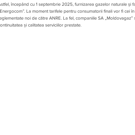
stfel, începând cu 1 septembrie 2025, furnizarea gazelor naturale și f
Energocom”. La moment tarifele pentru consumatorii finali vor fi cei î
eglementate noi de către ANRE. La fel, companiile SA „Moldovagaz” 
ontinuitatea și calitatea serviciilor prestate.