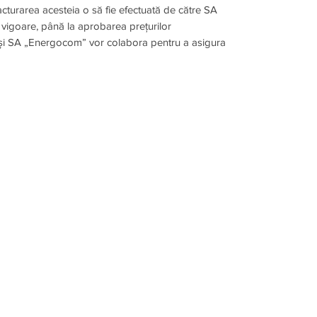
acturarea acesteia o să fie efectuată de către SA
n vigoare, până la aprobarea prețurilor
și SA „Energocom” vor colabora pentru a asigura